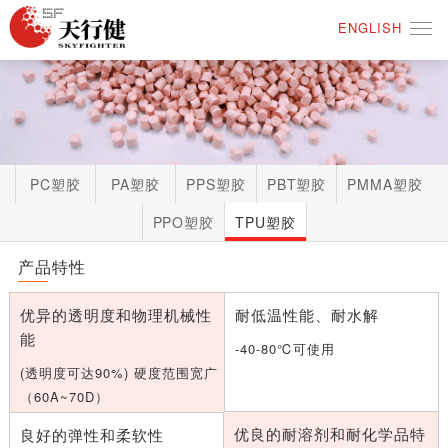
ENGLISH
PC塑胶
PA塑胶
PPS塑胶
PBT塑胶
PMMA塑胶
PPO塑胶
TPU塑胶
产品特性
优异的透明度和物理机械性
耐低温性能、耐水解
能
-40-80℃可使用
(透明度可达90%) 硬度范围宽广
（60A~70D）
优良的耐溶剂和耐化学品特
良好的弹性和柔软性