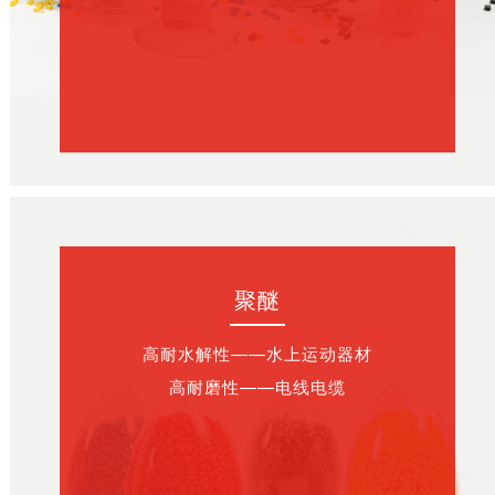
聚醚
高耐水解性——水上运动器材
高耐磨性——电线电缆